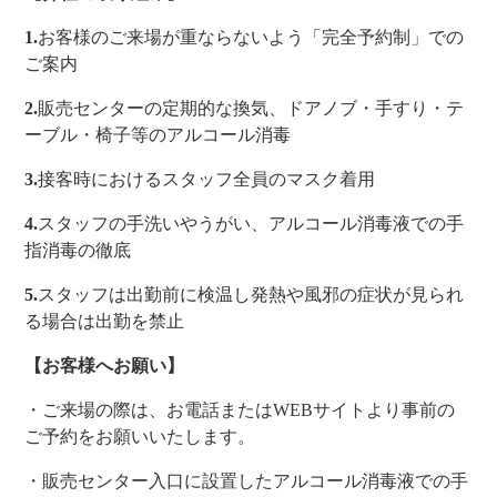
1.
お客様のご来場が重ならないよう「完全予約制」での
ご案内
2.
販売センターの定期的な換気、ドアノブ・手すり・テ
ーブル・椅子等のアルコール消毒
3.
接客時におけるスタッフ全員のマスク着用
4.
スタッフの手洗いやうがい、アルコール消毒液での手
指消毒の徹底
5.
スタッフは出勤前に検温し発熱や風邪の症状が見られ
る場合は出勤を禁止
【お客様へお願い】
・ご来場の際は、お電話またはWEBサイトより事前の
ご予約をお願いいたします。
・販売センター入口に設置したアルコール消毒液での手