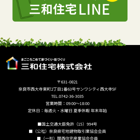
〒631-0821
奈良市西大寺東町2丁目1番63号サンワシティ西大寺5F
TEL.0742-36-3035
営業時間：09:00～18:00
定休日：毎週火・水曜日 夏季休暇 年末年始
■国土交通大臣免許（15）994号
■（公社）奈良県宅地建物取引業協会会員
■（一社）関西住宅産業協会会員