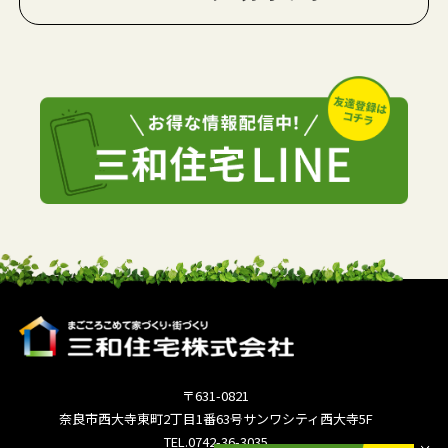
〒631-0821
奈良市西大寺東町2丁目1番63号サンワシティ西大寺5F
TEL.0742-36-3035