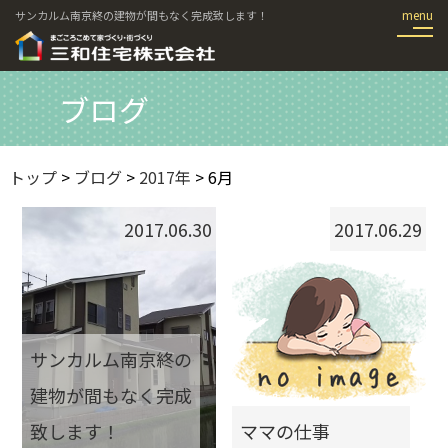
サンカルム南京終の建物が間もなく完成致します！
ブログ
トップ
>
ブログ
>
2017年
> 6月
2017.06.30
2017.06.29
サンカルム南京終の
建物が間もなく完成
致します！
ママの仕事