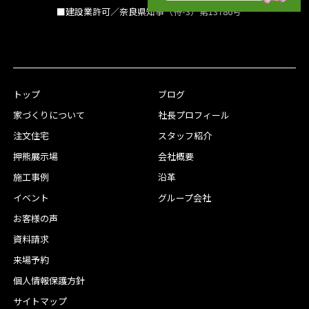
■建設業許可／奈良県知事（特-3）第13786号
トップ
ブログ
家づくりについて
社長プロフィール
注文住宅
スタッフ紹介
押熊展示場
会社概要
施工事例
沿革
イベント
グループ会社
お客様の声
資料請求
来場予約
個人情報保護方針
サイトマップ