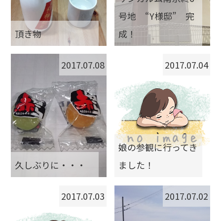
号地 “Y様邸” 完
頂き物
成！
2017.07.08
2017.07.04
娘の参観に行ってき
久しぶりに・・・
ました！
2017.07.03
2017.07.02