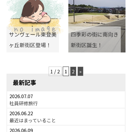
サンヴェール東登美
四季彩の街に南向き
ヶ丘新街区登場！
新街区誕生！
1 / 2
1
2
»
最新記事
2026.07.07
社員研修旅行
2026.06.22
最近はまっていること
2026.06.09