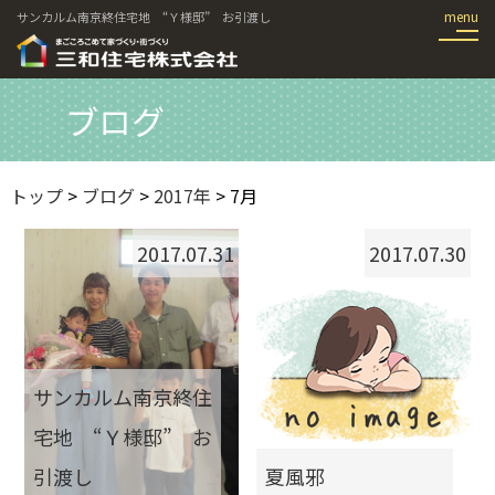
サンカルム南京終住宅地 “Ｙ様邸” お引渡し
ブログ
トップ
>
ブログ
>
2017年
> 7月
2017.07.31
2017.07.30
サンカルム南京終住
宅地 “Ｙ様邸” お
引渡し
夏風邪