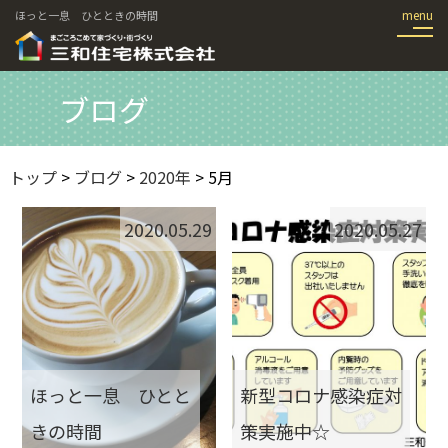
ほっと一息 ひとときの時間
ブログ
トップ
>
ブログ
>
2020年
> 5月
2020.05.29
2020.05.27
ほっと一息 ひとと
新型コロナ感染症対
きの時間
策実施中☆