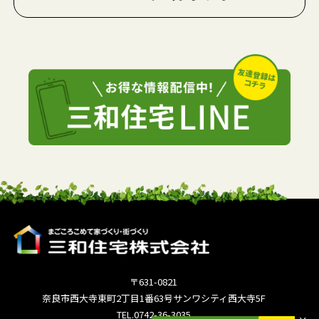
〒631-0821
奈良市西大寺東町2丁目1番63号サンワシティ西大寺5F
TEL.0742-36-3035