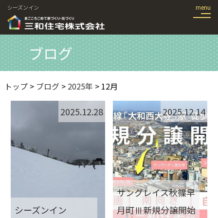
シーズンイン
ブログ
トップ
>
ブログ
>
2025年
> 12月
2025.12.28
2025.12.14
サングレイス秋篠早
シーズンイン
月町Ⅲ新規分譲開始