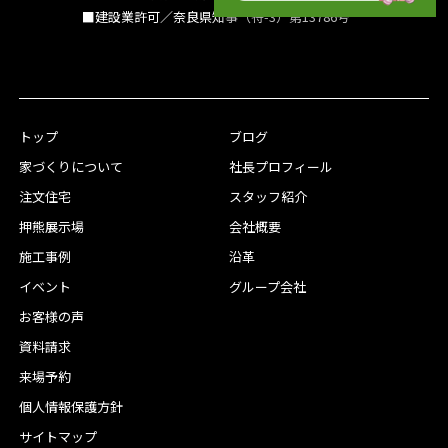
■建設業許可／奈良県知事（特-3）第13786号
トップ
ブログ
家づくりについて
社長プロフィール
注文住宅
スタッフ紹介
押熊展示場
会社概要
施工事例
沿革
イベント
グループ会社
お客様の声
資料請求
来場予約
個人情報保護方針
サイトマップ