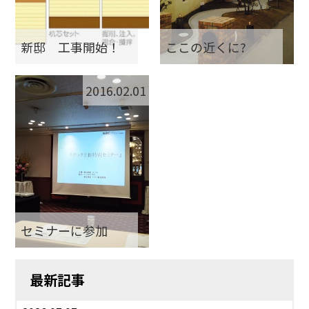
新邸 工事開始！
ここの近くに?
2016.02.01
セミナーに参加
最新記事