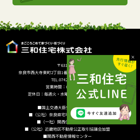
〒631-0821
奈良市西大寺東町2丁目1番63号サンワシティ西大寺5F
TEL.0742-36-3035
営業時間：09:00～18:00
定休日：毎週火・水曜日 夏季休暇 年末年始
■国土交通大臣免許（15）994号
■（公社）奈良県宅地建物取引業協会会員
■（一社）関西住宅産業協会会員
■（公社）近畿地区不動産公正取引協議会加盟
■関西不動産情報センター