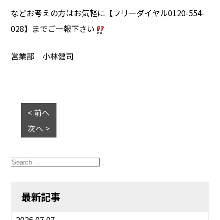
などお考えの方はお気軽に【フリーダイヤル0120-554-
028】までご一報下さい
営業部 小林健司
< 前へ
次へ >
Search
for:
Search
最新記事
2026.07.07