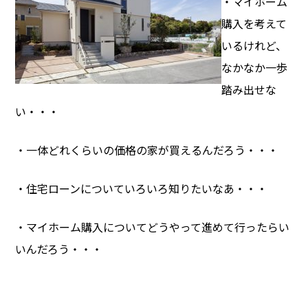
・マイホーム
購入を考えて
いるけれど、
なかなか一歩
踏み出せな
い・・・
・一体どれくらいの価格の家が買えるんだろう・・・
・住宅ローンについていろいろ知りたいなあ・・・
・マイホーム購入についてどうやって進めて行ったらい
いんだろう・・・