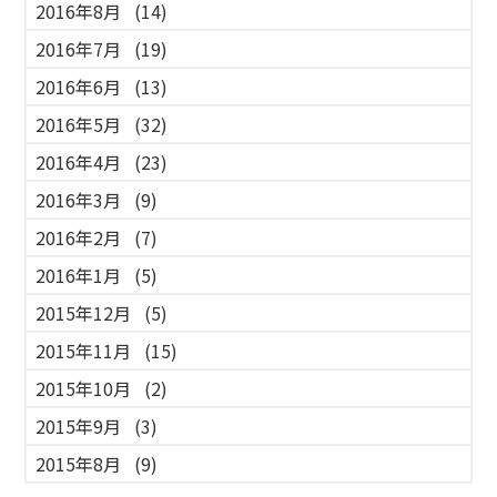
2016年8月
(14)
2016年7月
(19)
2016年6月
(13)
2016年5月
(32)
2016年4月
(23)
2016年3月
(9)
2016年2月
(7)
2016年1月
(5)
2015年12月
(5)
2015年11月
(15)
2015年10月
(2)
2015年9月
(3)
2015年8月
(9)