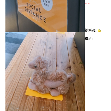
総務部
穐西