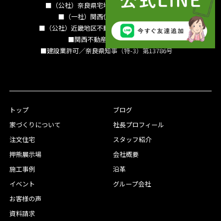
■（公社）奈良県宅地建物取引業協会会員
■（一社）関西住宅産業協会会員
■（公社）近畿地区不動産公正取引協議会加盟
■関西不動産情報センター
■建設業許可／奈良県知事（特-3）第13786号
トップ
ブログ
家づくりについて
社長プロフィール
注文住宅
スタッフ紹介
押熊展示場
会社概要
施工事例
沿革
イベント
グループ会社
お客様の声
資料請求