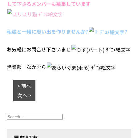
して下さるメンバーも募集しています
私達と一緒に思い出を作りませんか?
?
お気軽にお問合せ下さいませ
営業部 なかむら
< 前へ
次へ >
Search
for:
Search