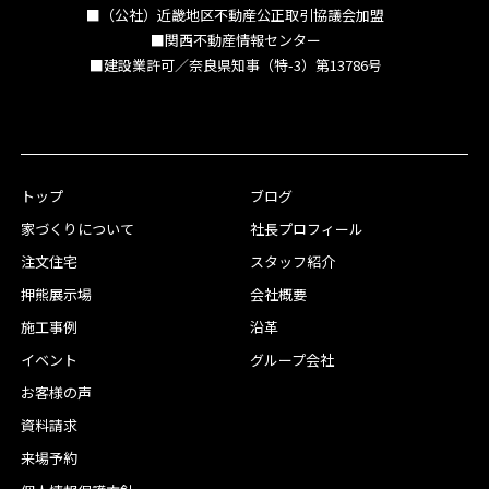
■（公社）近畿地区不動産公正取引協議会加盟
■関西不動産情報センター
■建設業許可／奈良県知事（特-3）第13786号
トップ
ブログ
家づくりについて
社長プロフィール
注文住宅
スタッフ紹介
押熊展示場
会社概要
施工事例
沿革
イベント
グループ会社
お客様の声
資料請求
来場予約