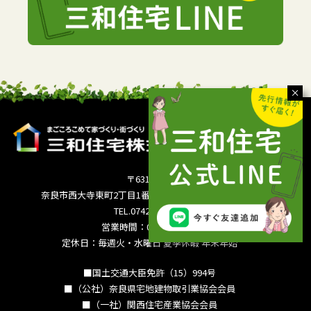
〒631-0821
奈良市西大寺東町2丁目1番63号サンワシティ西大寺5F
TEL.0742-36-3035
営業時間：09:00～18:00
定休日：毎週火・水曜日 夏季休暇 年末年始
■国土交通大臣免許（15）994号
■（公社）奈良県宅地建物取引業協会会員
■（一社）関西住宅産業協会会員