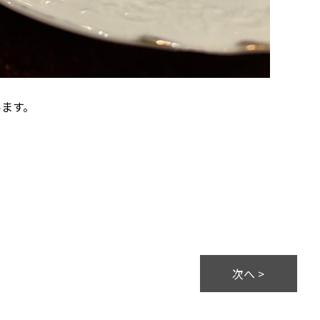
ます。
次へ >