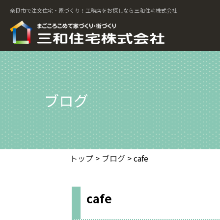
奈良市で注文住宅・家づくり！工務店をお探しなら三和住宅株式会社
ブログ
トップ
>
ブログ
> cafe
cafe