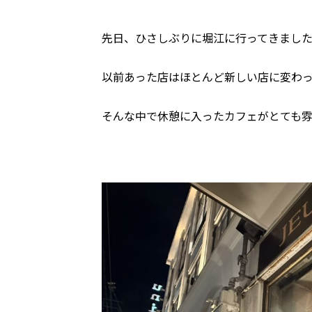
先日、ひさしぶりに堀江に行ってきまし
以前あった店はほとんど新しい店に変わ
そんな中で休憩に入ったカフェがとても