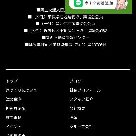
■国土交通大臣免許（15）994号
■（公社）奈良県宅地建物取引業協会会員
■（一社）関西住宅産業協会会員
■（公社）近畿地区不動産公正取引協議会加盟
■関西不動産情報センター
■建設業許可／奈良県知事（特-3）第13786号
トップ
ブログ
家づくりについて
社長プロフィール
注文住宅
スタッフ紹介
押熊展示場
会社概要
施工事例
沿革
イベント
グループ会社
お客様の声