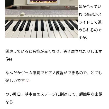
音が合ってい
れば楽譜がス
ライドして進
められるので
すが、
間違っていると音符が赤くなり、巻き戻されたりします
(笑)
なんだかゲーム感覚でピアノ練習ができるので、とても
楽しいです
つい昨日、基本Ⅲのステージに到達して、超簡単な楽譜
なら