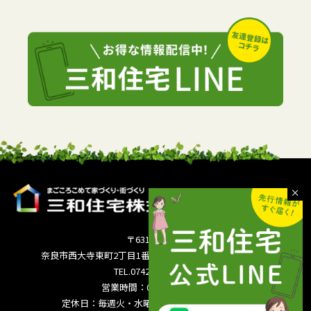
〒631-0821
奈良市西大寺東町2丁目1番63号サンワシティ西大寺5F
TEL.0742-36-3035
営業時間：09:00～18:00
定休日：毎週火・水曜日 夏季休暇 年末年始