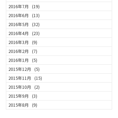
2016年7月
(19)
2016年6月
(13)
2016年5月
(32)
2016年4月
(23)
2016年3月
(9)
2016年2月
(7)
2016年1月
(5)
2015年12月
(5)
2015年11月
(15)
2015年10月
(2)
2015年9月
(3)
2015年8月
(9)