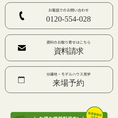
お電話でのお問い合わせ
0120-554-028
資料のお取り寄せはこちら
資料請求
分譲地・モデルハウス見学
来場予約