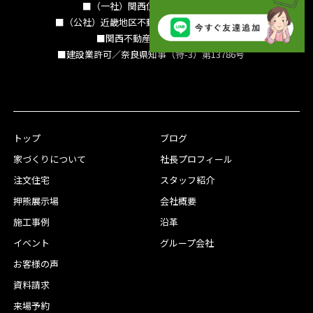
■（一社）関西住宅産業協会会員
■（公社）近畿地区不動産公正取引協議会加盟
■関西不動産情報センター
■建設業許可／奈良県知事（特-3）第13786号
トップ
ブログ
家づくりについて
社長プロフィール
注文住宅
スタッフ紹介
押熊展示場
会社概要
施工事例
沿革
イベント
グループ会社
お客様の声
資料請求
来場予約