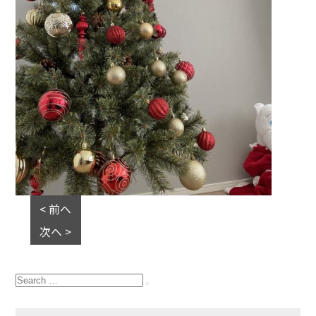
< 前へ
次へ >
Search
for:
Search