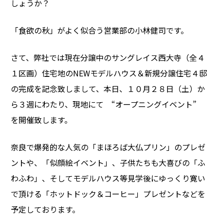
しょうか？
「食欲の秋」がよく似合う営業部の小林健司です。
さて、弊社では現在分譲中のサングレイス西大寺（全４
１区画）住宅地のNEWモデルハウス＆新規分譲住宅４邸
の完成を記念致しまして、本日、１０月２８日（土）か
ら３週にわたり、現地にて “オープニングイベント”
を開催致します。
奈良で爆発的な人気の「まほろば大仏プリン」のプレゼ
ントや、「似顔絵イベント」、子供たちも大喜びの「ふ
わふわ」、そしてモデルハウス等見学後にゆっくり寛い
で頂ける「ホットドック＆コーヒー」プレゼントなどを
予定しております。