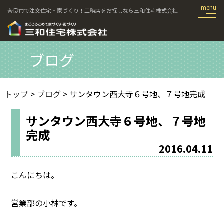
奈良市で注文住宅・家づくり！工務店をお探しなら三和住宅株式会社
ブログ
トップ
>
ブログ
> サンタウン西大寺６号地、７号地完成
サンタウン西大寺６号地、７号地
完成
2016.04.11
こんにちは。
営業部の小林です。