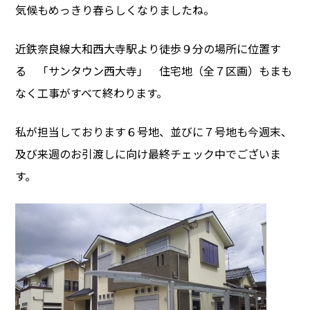
気候もめっきり春らしくなりましたね。
近鉄奈良線大和西大寺駅より徒歩９分の場所に位置す
る 「サンタウン西大寺」 住宅地（全７区画）もまも
なく工事がすべて終わります。
私が担当しております６号地、並びに７号地も今週末、
及び来週のお引渡しに向け最終チェック中でございま
す。