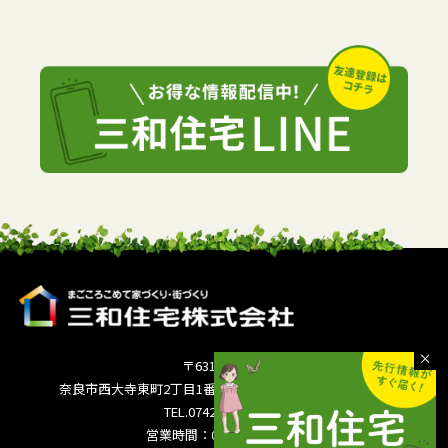
〒631-0821
奈良市西大寺東町2丁目1番63号サンワシティ西大寺5F
TEL.0742-36-3035
営業時間：09:00～18:00