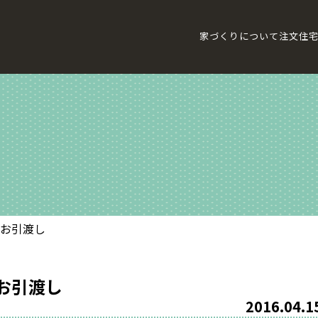
家づくりについて
注文住
地お引渡し
お引渡し
2016.04.1