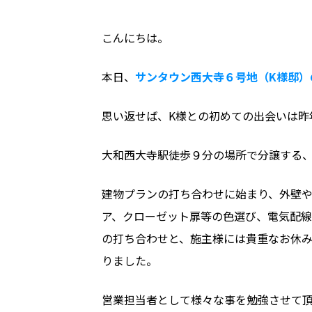
こんにちは。
本日、
サンタウン西大寺６号地（K様邸）
思い返せば、K様との初めての出会いは昨
大和西大寺駅徒歩９分の場所で分譲する
建物プランの打ち合わせに始まり、外壁
ア、クローゼット扉等の色選び、電気配
の打ち合わせと、施主様には貴重なお休
りました。
営業担当者として様々な事を勉強させて