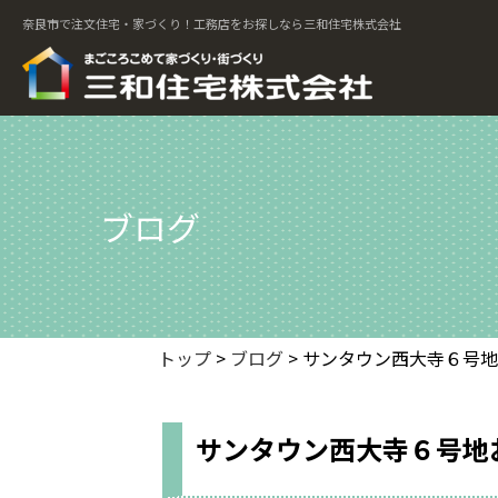
奈良市で注文住宅・家づくり！工務店をお探しなら三和住宅株式会社
ブログ
トップ
>
ブログ
> サンタウン西大寺６号
サンタウン西大寺６号地