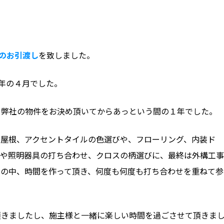
のお引渡し
を致しました。
年の４月でした。
、弊社の物件をお決め頂いてからあっという間の１年でした。
や屋根、アクセントタイルの色選びや、フローリング、内装ド
線や照明器具の打ち合わせ、クロスの柄選びに、最終は外構工事
みの中、時間を作って頂き、何度も何度も打ち合わせを重ねて参
頂きましたし、施主様と一緒に楽しい時間を過ごさせて頂きま