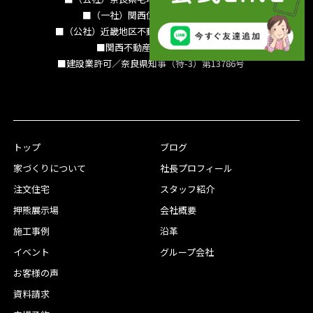
■（一社）関西住宅産業協会会員
■（公社）近畿地区不動産公正取引協議会加盟
■関西不動産情報センター
■建設業許可／奈良県知事（特-3）第13786号
トップ
ブログ
家づくりについて
社長プロフィール
注文住宅
スタッフ紹介
押熊展示場
会社概要
施工事例
沿革
イベント
グループ会社
お客様の声
資料請求