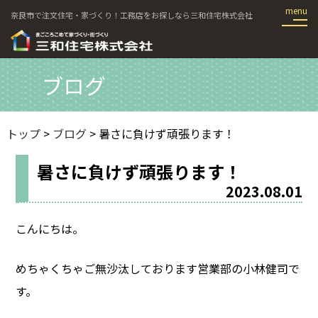
奈良市で注文住宅・家づくり！工務店をお探しなら三和住宅株式会社
ブログ
トップ
>
ブログ
> 暑さに負けず頑張ります！
暑さに負けず頑張ります！
2023.08.01
こんにちは。
めちゃくちゃご無沙汰しております営業部の小林健司で
す。