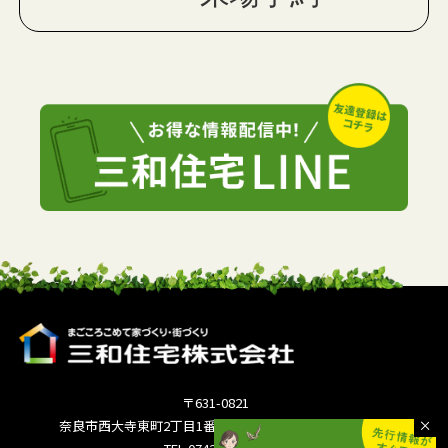
〒631-0821
奈良市西大寺東町2丁目1番63号サンワシティ西大寺5F