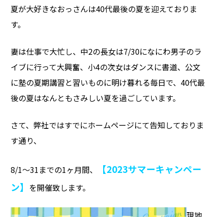
夏が大好きなおっさんは40代最後の夏を迎えておりま
す。
妻は仕事で大忙し、中2の長女は7/30になにわ男子のラ
イブに行って大興奮、小4の次女はダンスに書道、公文
に塾の夏期講習と習いものに明け暮れる毎日で、40代最
後の夏はなんともさみしい夏を過ごしています。
さて、弊社ではすでにホームページにて告知しておりま
す通り、
【2023サマーキャンペー
8/1～31までの1ヶ月間、
ン】
を開催致します。
現地