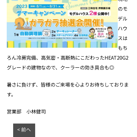
のモ
デル
ハウ
スは
もち
ろん冷房完備、高気密・高断熱にこだわったHEAT20G2
グレードの建物なので、クーラーの効き具合も◎
暑さに負けず、皆様のご来場を心よりお待ちしておりま
す。
営業部 小林健司
< 前へ