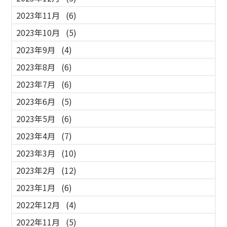
2023年11月
(6)
2023年10月
(5)
2023年9月
(4)
2023年8月
(6)
2023年7月
(6)
2023年6月
(5)
2023年5月
(6)
2023年4月
(7)
2023年3月
(10)
2023年2月
(12)
2023年1月
(6)
2022年12月
(4)
2022年11月
(5)