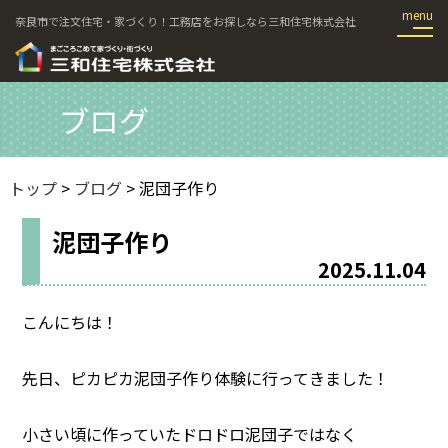
奈良市で注文住宅・家づくり！工務店をお探しなら三和住宅株式会社
ブログ
トップ
>
ブログ
> 泥団子作り
泥団子作り
2025.11.04
こんにちは！
先日、ピカピカ泥団子作り体験に行ってきました！
小さい頃に作っていたドロドロ泥団子ではなく