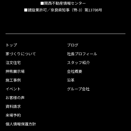
■関西不動産情報センター
■建設業許可／奈良県知事（特-3）第13786号
トップ
ブログ
家づくりについて
社長プロフィール
注文住宅
スタッフ紹介
押熊展示場
会社概要
施工事例
沿革
イベント
グループ会社
お客様の声
資料請求
来場予約
個人情報保護方針