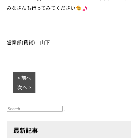
みなさんも行ってみてください
営業部(賃貸) 山下
< 前へ
次へ >
Search
for:
Search
最新記事