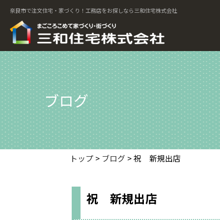
奈良市で注文住宅・家づくり！工務店をお探しなら三和住宅株式会社
ブログ
トップ
>
ブログ
> 祝 新規出店
祝 新規出店