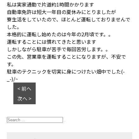
私は実家通勤で片道約1時間かかります
自動車免許は短大一年目の夏休みにとりましたが
寮生活をしていたので、ほとんど運転しておりませんで
した。
本格的に運転し始めたのは今年の2月頃です。。
運転することには慣れてきたと思います
しかしながら駐車が苦手で毎回苦労します。。
この先、営業車を運転することになりますが、不安で
す。
駐車のテクニックを切実に身につけたい畑中でした(-
_-)/~
< 前へ
次へ >
Search
for:
Search