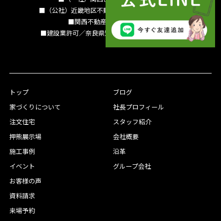
■（公社）近畿地区不動産公正取引協議会加盟
■関西不動産情報センター
■建設業許可／奈良県知事（特-3）第13786号
トップ
ブログ
家づくりについて
社長プロフィール
注文住宅
スタッフ紹介
押熊展示場
会社概要
施工事例
沿革
イベント
グループ会社
お客様の声
資料請求
来場予約