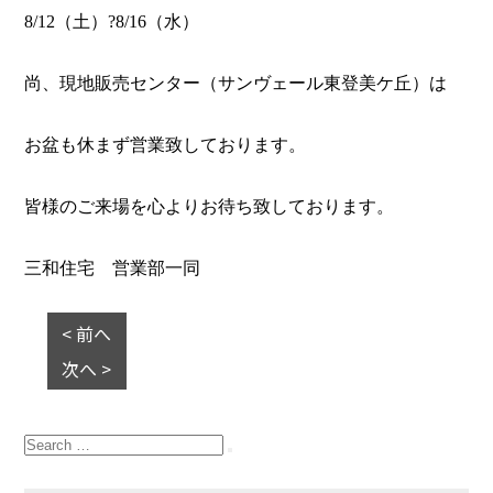
8/12（土）?8/16（水）
尚、現地販売センター（サンヴェール東登美ケ丘）は
お盆も休まず営業致しております。
皆様のご来場を心よりお待ち致しております。
三和住宅 営業部一同
< 前へ
次へ >
Search
for:
Search