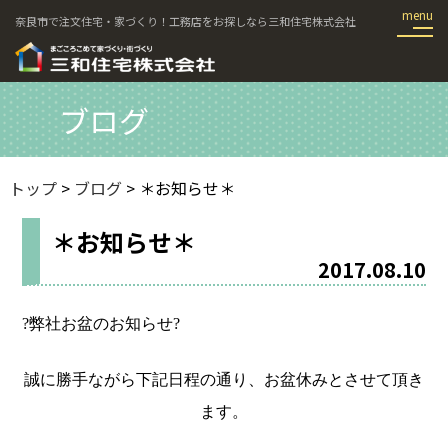
奈良市で注文住宅・家づくり！工務店をお探しなら三和住宅株式会社
ブログ
トップ
>
ブログ
> ＊お知らせ＊
＊お知らせ＊
2017.08.10
?弊社お盆のお知らせ?
誠に勝手ながら下記日程の通り、お盆休みとさせて頂き
ます。