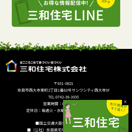
〒631-0821
奈良市西大寺東町2丁目1番63号サンワシティ西大寺5F
TEL.0742-36-3035
営業時間：09:00～18:00
定休日：毎週火・水曜日 夏季休暇 年末年始
■国土交通大臣免許（15）994号
■（公社）奈良県宅地建物取引業協会会員