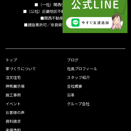
■（一社）関西住宅産業協会会員
■（公社）近畿地区不動産公正取引協議会加盟
■関西不動産情報センター
■建設業許可／奈良県知事（特-3）第13786号
トップ
ブログ
家づくりについて
社長プロフィール
注文住宅
スタッフ紹介
押熊展示場
会社概要
施工事例
沿革
イベント
グループ会社
お客様の声
資料請求
来場予約