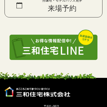
分譲地・モデルハウス見学
来場予約
〒631-0821