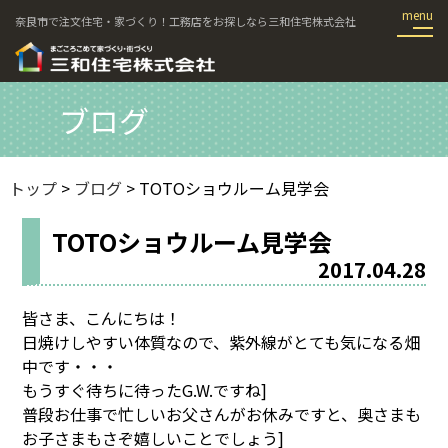
奈良市で注文住宅・家づくり！工務店をお探しなら三和住宅株式会社
ブログ
トップ
>
ブログ
> TOTOショウルーム見学会
TOTOショウルーム見学会
2017.04.28
皆さま、こんにちは！
日焼けしやすい体質なので、紫外線がとても気になる畑
中です・・・
もうすぐ待ちに待ったG.W.ですね]
普段お仕事で忙しいお父さんがお休みですと、奥さまも
お子さまもさぞ嬉しいことでしょう]