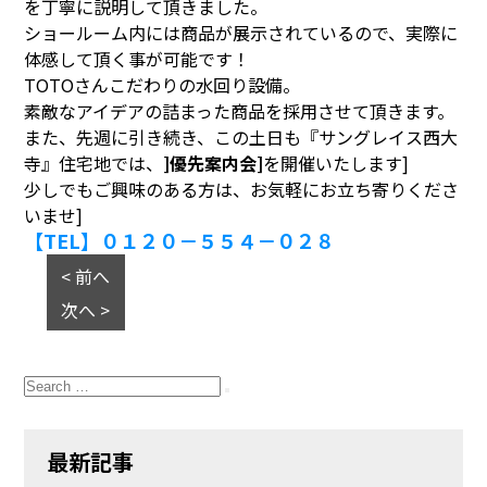
を丁寧に説明して頂きました。
ショールーム内には商品が展示されているので、実際に
体感して頂く事が可能です！
TOTOさんこだわりの水回り設備。
素敵なアイデアの詰まった商品を採用させて頂きます。
また、先週に引き続き、この土日も『サングレイス西大
寺』住宅地では、
]優先案内会]
を開催いたします]
少しでもご興味のある方は、お気軽にお立ち寄りくださ
いませ]
【TEL】０１２０－５５４－０２８
< 前へ
次へ >
Search
for:
Search
最新記事