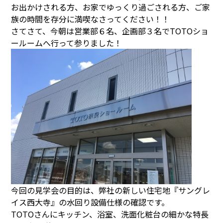
お出かけされる方、お家でゆっくり過ごされる方、ご家
族の時間を存分に満喫なさってください！！
さてさて、今朝は営業部６名、企画部３名でTOTOショ
ールームへ行って参りました！
今回の見学会の目的は、弊社の新しい住宅地『サングレ
イス西大寺』の水回り設備仕様の確認です。
TOTOさんにキッチン、浴室、洗面化粧台の細かな特長