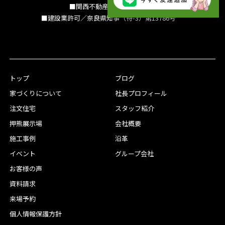
■関西不動産情報センター
■建設業許可／奈良県知事（特-3）第13786号
トップ
ブログ
家づくりについて
社長プロフィール
注文住宅
スタッフ紹介
押熊展示場
会社概要
施工事例
沿革
イベント
グループ会社
お客様の声
資料請求
来場予約
個人情報保護方針