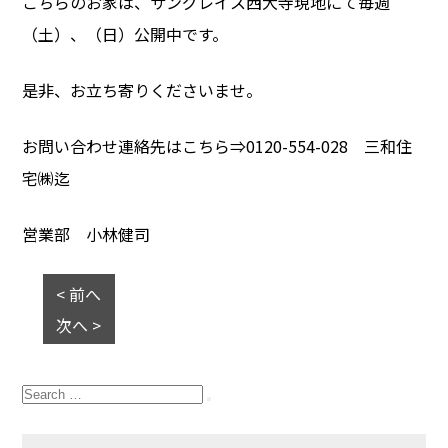
こちらのお家は、サングレイス西大寺現地にて毎週
（土）、（日）公開中です。
是非、お立ち寄りくださいませ。
お問い合わせ連絡先はこちら⇒0120-554-028 三和住
宅㈱迄
営業部 小林健司
< 前へ
次へ >
Search
for:
Search