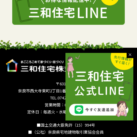
〒631-0821
奈良市西大寺東町2丁目1番63号サンワシティ西大寺5F
TEL.0742-36-3035
営業時間：09:00～18:00
定休日：毎週火・水曜日 夏季休暇 年末年始
■国土交通大臣免許（15）994号
■（公社）奈良県宅地建物取引業協会会員