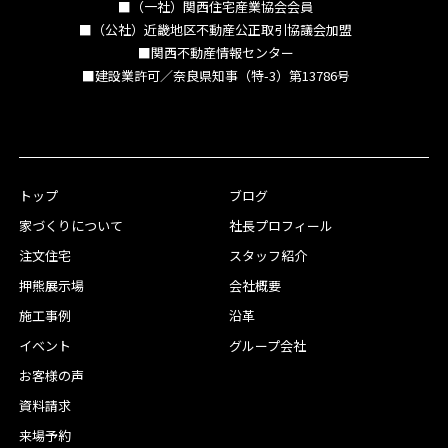
■（一社）関西住宅産業協会会員
■（公社）近畿地区不動産公正取引協議会加盟
■関西不動産情報センター
■建設業許可／奈良県知事（特-3）第13786号
トップ
ブログ
家づくりについて
社長プロフィール
注文住宅
スタッフ紹介
押熊展示場
会社概要
施工事例
沿革
イベント
グループ会社
お客様の声
資料請求
来場予約