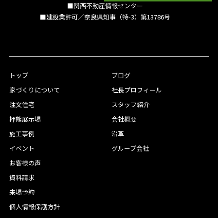
■関西不動産情報センター
■建設業許可／奈良県知事（特-3）第13786号
トップ
ブログ
家づくりについて
社長プロフィール
注文住宅
スタッフ紹介
押熊展示場
会社概要
施工事例
沿革
イベント
グループ会社
お客様の声
資料請求
来場予約
個人情報保護方針