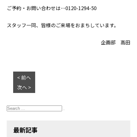
ご予約・お問い合わせは…0120-1294-50
スタッフ一同、皆様のご来場をおまちしています。
企画部 高田
< 前へ
次へ >
Search
for:
Search
最新記事