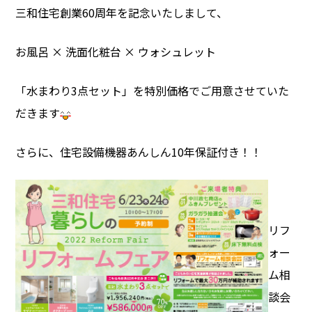
三和住宅創業60周年を記念いたしまして、
お風呂 × 洗面化粧台 × ウォシュレット
「水まわり3点セット」を特別価格でご用意させていた
だきます
さらに、住宅設備機器あんしん10年保証付き！！
リフ
ォー
ム相
談会