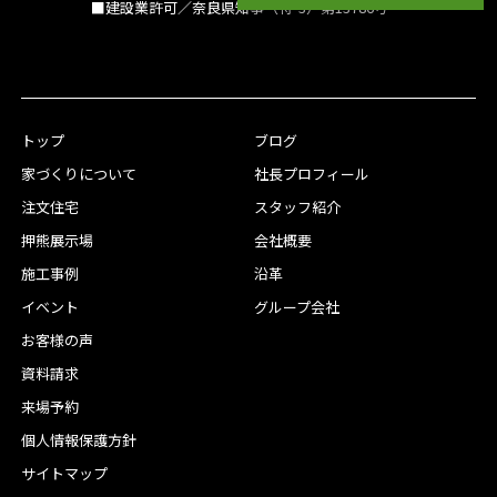
■建設業許可／奈良県知事（特-3）第13786号
トップ
ブログ
家づくりについて
社長プロフィール
注文住宅
スタッフ紹介
押熊展示場
会社概要
施工事例
沿革
イベント
グループ会社
お客様の声
資料請求
来場予約
個人情報保護方針
サイトマップ