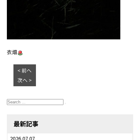
衣畑
< 前へ
次へ >
Search
for:
Search
最新記事
2026.07.07